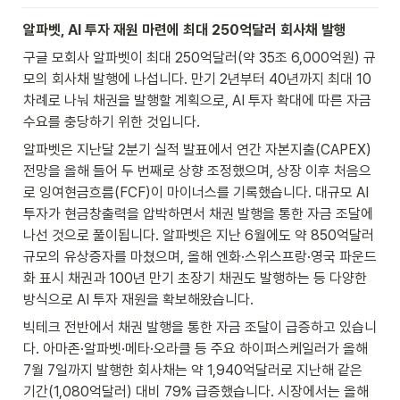
알파벳, AI 투자 재원 마련에 최대 250억달러 회사채 발행
구글 모회사 알파벳이 최대 250억달러(약 35조 6,000억원) 규
모의 회사채 발행에 나섭니다. 만기 2년부터 40년까지 최대 10
차례로 나눠 채권을 발행할 계획으로, AI 투자 확대에 따른 자금 
수요를 충당하기 위한 것입니다.
알파벳은 지난달 2분기 실적 발표에서 연간 자본지출(CAPEX) 
전망을 올해 들어 두 번째로 상향 조정했으며, 상장 이후 처음으
로 잉여현금흐름(FCF)이 마이너스를 기록했습니다. 대규모 AI 
투자가 현금창출력을 압박하면서 채권 발행을 통한 자금 조달에 
나선 것으로 풀이됩니다. 알파벳은 지난 6월에도 약 850억달러 
규모의 유상증자를 마쳤으며, 올해 엔화·스위스프랑·영국 파운드
화 표시 채권과 100년 만기 초장기 채권도 발행하는 등 다양한 
방식으로 AI 투자 재원을 확보해왔습니다.
빅테크 전반에서 채권 발행을 통한 자금 조달이 급증하고 있습니
다. 아마존·알파벳·메타·오라클 등 주요 하이퍼스케일러가 올해 
7월 7일까지 발행한 회사채는 약 1,940억달러로 지난해 같은 
기간(1,080억달러) 대비 79% 급증했습니다. 시장에서는 올해 