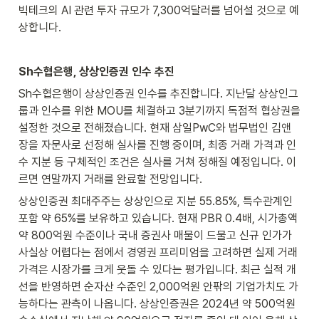
빅테크의 AI 관련 투자 규모가 7,300억달러를 넘어설 것으로 예
상합니다.
Sh수협은행, 상상인증권 인수 추진
Sh수협은행이 상상인증권 인수를 추진합니다. 지난달 상상인그
룹과 인수를 위한 MOU를 체결하고 3분기까지 독점적 협상권을 
설정한 것으로 전해졌습니다. 현재 삼일PwC와 법무법인 김앤
장을 자문사로 선정해 실사를 진행 중이며, 최종 거래 가격과 인
수 지분 등 구체적인 조건은 실사를 거쳐 정해질 예정입니다. 이
르면 연말까지 거래를 완료할 전망입니다.
상상인증권 최대주주는 상상인으로 지분 55.85%, 특수관계인 
포함 약 65%를 보유하고 있습니다. 현재 PBR 0.4배, 시가총액 
약 800억원 수준이나 국내 증권사 매물이 드물고 신규 인가가 
사실상 어렵다는 점에서 경영권 프리미엄을 고려하면 실제 거래
가격은 시장가를 크게 웃돌 수 있다는 평가입니다. 최근 실적 개
선을 반영하면 순자산 수준인 2,000억원 안팎의 기업가치도 가
능하다는 관측이 나옵니다. 상상인증권은 2024년 약 500억원 