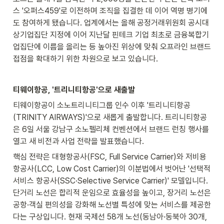
스 '오퍼스459'로 이전하며 조직을 집결한 데 이어 역명 병기에
도 참여하게 됐습니다. 업계에서는 올해 공정거래위원회 공시대
상기업집단 지정에 이어 지난달 핀테크 기업 최초로 금융복합기
업집단에 이름을 올리는 등 높아진 위상에 맞춰 오프라인 브랜드 
접점을 확대하기 위한 차원으로 보고 있습니다.
티웨이항공, '트리니티항공'으로 새출발
티웨이항공이 소노트리니티그룹 인수 이후 '트리니티항공
(TRINITY AIRWAYS)'으로 새롭게 출발합니다. 트리니티항공
은 6일 서울 강남구 소노펠리체 컨벤션에서 브랜드 런칭 행사를 
열고 새 비전과 사업 전략을 발표했습니다.
핵심 전략은 대형항공사(FSC, Full Service Carrier)와 저비용
항공사(LCC, Low Cost Carrier)의 이분법에서 벗어난 '선택적 
서비스 항공사(SSC·Selective Service Carrier)' 모델입니다. 
단거리 노선은 합리적 운임으로 효율성을 높이고, 장거리 노선은 
공항·객실 편의성을 강화해 노선별 특성에 맞는 서비스를 제공한
다는 구상입니다. 현재 국제선 58개 노선(동남아·동북아 30개, 