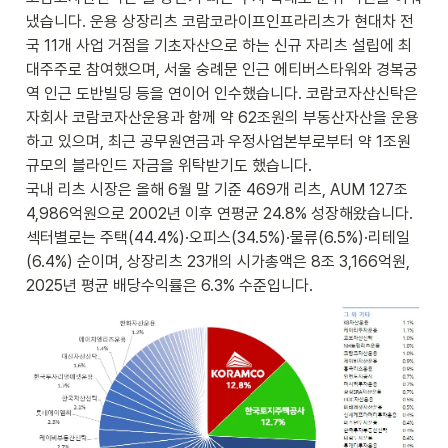
냈습니다. 운용 상장리츠 코람코라이프인프라리츠가 현대차 전
국 11개 사업 거점을 기초자산으로 하는 신규 자리츠 설립에 최
대주주로 참여했으며, 서울 숭례문 인근 에티버스타워와 경복궁
역 인근 도반빌딩 등을 연이어 인수했습니다. 코람코자산신탁은 
자회사 코람코자산운용과 함께 약 62조원의 부동산자산을 운용
하고 있으며, 최근 공무원연금과 우정사업본부로부터 약 1조원 
규모의 블라인드 자금을 위탁받기도 했습니다.

국내 리츠 시장은 올해 6월 말 기준 469개 리츠, AUM 127조 
4,986억원으로 2002년 이후 연평균 24.8% 성장해왔습니다. 
섹터별로는 주택(44.4%)·오피스(34.5%)·물류(6.5%)·리테일
(6.4%) 순이며, 상장리츠 23개의 시가총액은 8조 3,166억원, 
2025년 평균 배당수익률은 6.3% 수준입니다.